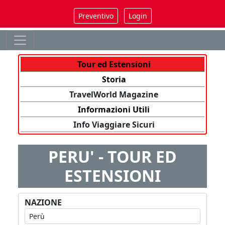
Preventivo
Login
Tour ed Estensioni
Storia
TravelWorld Magazine
Informazioni Utili
Info Viaggiare Sicuri
PERU' - TOUR ED
ESTENSIONI
NAZIONE