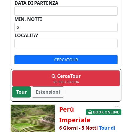
DATA DI PARTENZA
MIN. NOTTI
LOCALITA'
CERCATOUR
CercaTour
RICERCA RAPIDA
Tour
Estensioni
Perù
2758
BOOK ONLINE
Imperiale
6 Giorni - 5 Notti
Tour di