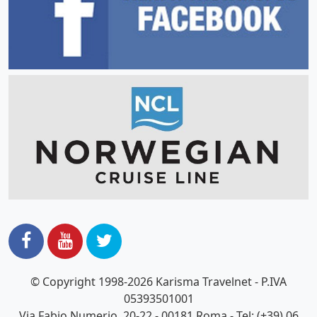
© Copyright 1998-2026 Karisma Travelnet - P.IVA
05393501001
Via Fabio Numerio, 20-22 - 00181 Roma - Tel: (+39) 06