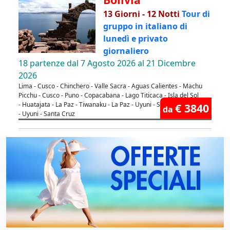
13 Giorni - 12 Notti
Tour di
gruppo in italiano di
lunedì e privato
giornaliero
18 partenze dal 7 Agosto 2026 al 21 Dicembre
2026
Lima - Cusco - Chinchero - Valle Sacra - Aguas Calientes - Machu
Picchu - Cusco - Puno - Copacabana - Lago Titicaca - Isla del Sol
- Huatajata - La Paz - Tiwanaku - La Paz - Uyuni - Salar di Uyuni
€ 3840
da
- Uyuni - Santa Cruz