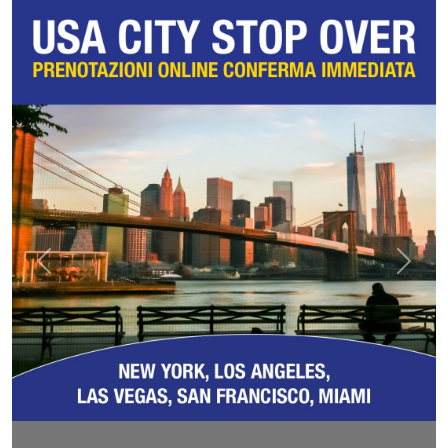
Previous
Next