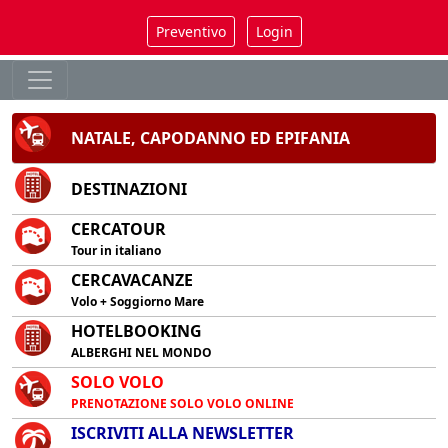
Preventivo
Login
NATALE, CAPODANNO ED EPIFANIA
DESTINAZIONI
CERCATOUR
Tour in italiano
CERCAVACANZE
Volo + Soggiorno Mare
HOTELBOOKING
ALBERGHI NEL MONDO
SOLO VOLO
PRENOTAZIONE SOLO VOLO ONLINE
ISCRIVITI ALLA NEWSLETTER