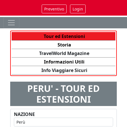
Preventivo
Login
Tour ed Estensioni
Storia
TravelWorld Magazine
Informazioni Utili
Info Viaggiare Sicuri
PERU' - TOUR ED
ESTENSIONI
NAZIONE