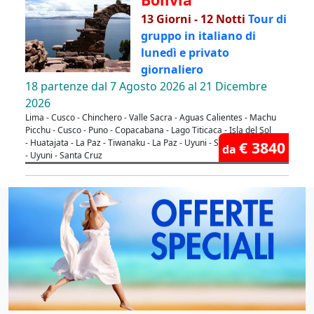
13 Giorni - 12 Notti
Tour di
gruppo in italiano di
lunedì e privato
giornaliero
18 partenze dal 7 Agosto 2026 al 21 Dicembre
2026
Lima - Cusco - Chinchero - Valle Sacra - Aguas Calientes - Machu
Picchu - Cusco - Puno - Copacabana - Lago Titicaca - Isla del Sol
- Huatajata - La Paz - Tiwanaku - La Paz - Uyuni - Salar di Uyuni
€ 3840
da
- Uyuni - Santa Cruz