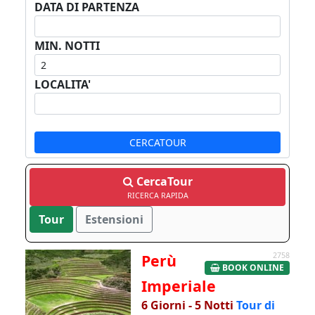
DATA DI PARTENZA
MIN. NOTTI
LOCALITA'
CERCATOUR
CercaTour
RICERCA RAPIDA
Tour
Estensioni
Perù
2758
BOOK ONLINE
Imperiale
6 Giorni - 5 Notti
Tour di