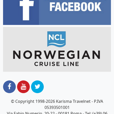
© Copyright 1998-2026 Karisma Travelnet - P.IVA
05393501001
Via Fabio Numerio, 20-22 - 00181 Roma - Tel: (+39) 06