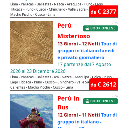
Lima - Paracas - Ballestas - Nazca - Arequipa - Puno - Lago
Titicaca - Puno - Cusco - Chinchero - Valle Sacra - Aguas Calientes -
€ 2377
da
Machu Picchu - Cusco - Lima
Perù
3575
BOOK ONLINE
Misterioso
13 Giorni - 12 Notti
Tour di
gruppo in italiano lunedì
e privato giornaliero
17 partenze dal 7 Agosto
2026 al 23 Dicembre 2026
Lima - Paracas - Ballestas - Ica - Nazca - Arequipa - Colca - Puno -
Lago Titicaca - Puno - Cusco - Chinchero - Valle Sacra - Aguas
€ 2612
da
Calientes - Machu Picchu - Cusco - Lima
Perù in
3624
BOOK ONLINE
Bus
12 Giorni - 11 Notti
Tour di
gruppo in italiano -