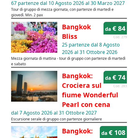
67 partenze dal 10 Agosto 2026 al 30 Marzo 2027
Tour di gruppo di mezza giornata, con partenze di martedì e
giovedì. Min. 2 pax
Bangkok
€ 84
da
Bliss
Cod. 279
25 partenze dal 8 Agosto
2026 al 31 Ottobre 2026
Mezza giornata di mattina - tour di gruppo con partenze di martedì
e sabato
Bangkok:
€ 74
da
Crociera sul
Cod. 283
fiume Wonderful
Pearl con cena
dal 7 Agosto 2026 al 31 Ottobre 2027
Escursione serale di gruppo con partenze giornaliere
Bangkok:
€ 108
da