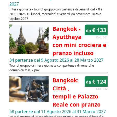
2027
Intera giornata - tour di gruppo con partenze di venerdì dal 7.8 al
30.10.2026. Di lunedì, mercoledì e venerdì da novembre 2026 a
ottobre 2027
Bangkok -
€ 133
da
Ayutthaya
Cod. 201
con mini crociera e
pranzo incluso
34 partenze dal 9 Agosto 2026 al 28 Marzo 2027
Tour di gruppo di intera giornata con partenza di venerdì e
domenica Min. 2 pax
Bangkok:
€ 124
da
Città ,
Cod. 312
templi e Palazzo
Reale con pranzo
68 partenze dal 11 Agosto 2026 al 31 Marzo 2027
Tour di gruppo di intera giornata con pranzo. Partenza di lunedì e