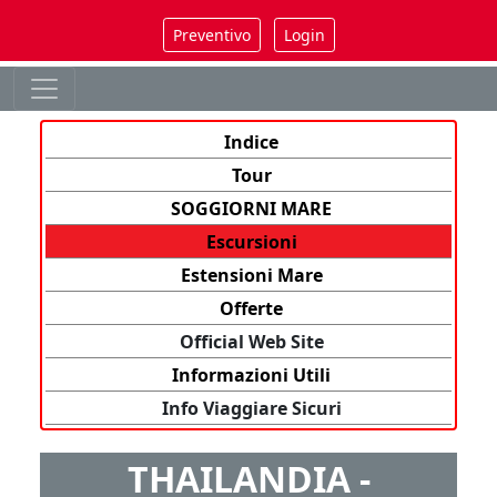
Preventivo
Login
Indice
Tour
SOGGIORNI MARE
Escursioni
Estensioni Mare
Offerte
Official Web Site
Informazioni Utili
Info Viaggiare Sicuri
THAILANDIA -