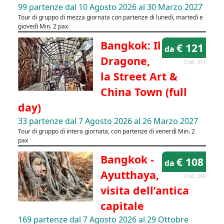
99 partenze dal 10 Agosto 2026 al 30 Marzo 2027
Tour di gruppo di mezza giornata con partenze di lunedì, martedì e
giovedì Min. 2 pax
Bangkok: Il
€ 121
da
Dragone,
Cod. 311
la Street Art &
China Town (full
day)
33 partenze dal 7 Agosto 2026 al 26 Marzo 2027
Tour di gruppo di intera giornata, con partenze di venerdì Min. 2
pax
Bangkok -
€ 108
da
Ayutthaya,
Cod. 200
visita dell’antica
capitale
169 partenze dal 7 Agosto 2026 al 29 Ottobre