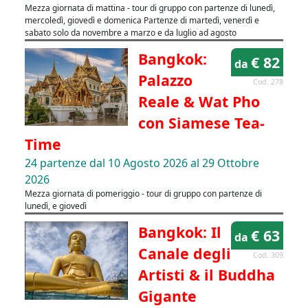
Mezza giornata di mattina - tour di gruppo con partenze di lunedì,
mercoledì, giovedì e domenica Partenze di martedì, venerdì e
sabato solo da novembre a marzo e da luglio ad agosto
Bangkok:
€ 82
da
Palazzo
Cod. 278
Reale & Wat Pho
con Siamese Tea-
Time
24 partenze dal 10 Agosto 2026 al 29 Ottobre
2026
Mezza giornata di pomeriggio - tour di gruppo con partenze di
lunedì, e giovedì
Bangkok: Il
€ 63
da
Canale degli
Cod. 309
Artisti & il Buddha
Gigante