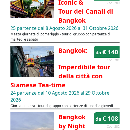
Iconic &
Cod. 280
Tour dei Canali di
Bangkok
25 partenze dal 8 Agosto 2026 al 31 Ottobre 2026
Mezza giornata di pomeriggio - tour di gruppo con partenze di
martedì e sabato
Bangkok:
€ 140
da
Cod. 281
Imperdibile tour
della città con
Siamese Tea-time
24 partenze dal 10 Agosto 2026 al 29 Ottobre
2026
Giornata intera - tour di gruppo con partenze di lunedì e giovedì
Bangkok
€ 108
da
by Night
Cod. 282