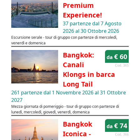
Premium
Experience!
37 partenze dal 7 Agosto
2026 al 30 Ottobre 2026
Escursione serale - tour di gruppo con partenze di mercoledì,
venerdì e domenica
Bangkok:
€ 60
da
Canali
Cod. 365
Klongs in barca
Long Tail
261 partenze dal 1 Novembre 2026 al 31 Ottobre
2027
Mezza giornata di pomeriggio - tour di gruppo con partenze di
lunedì, mercoledì, giovedì, venerdì, domenica
Bangkok
€ 74
da
Iconica -
Cod. 366