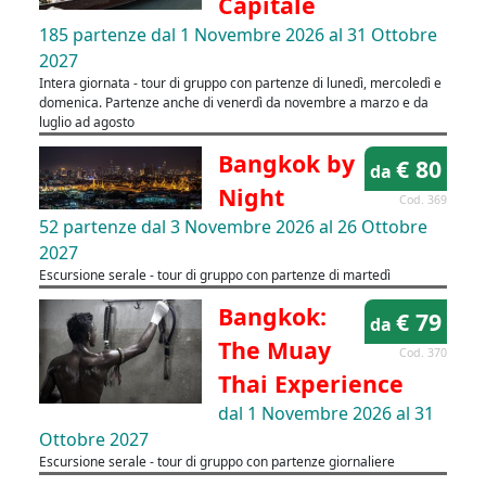
Capitale
185 partenze dal 1 Novembre 2026 al 31 Ottobre
2027
Intera giornata - tour di gruppo con partenze di lunedì, mercoledì e
domenica. Partenze anche di venerdì da novembre a marzo e da
luglio ad agosto
Bangkok by
€ 80
da
Night
Cod. 369
52 partenze dal 3 Novembre 2026 al 26 Ottobre
2027
Escursione serale - tour di gruppo con partenze di martedì
Bangkok:
€ 79
da
The Muay
Cod. 370
Thai Experience
dal 1 Novembre 2026 al 31
Ottobre 2027
Escursione serale - tour di gruppo con partenze giornaliere