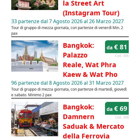
la Street Art
(Instagram Tour)
33 partenze dal 7 Agosto 2026 al 26 Marzo 2027
Tour di gruppo di mezza giornata, con partenze di venerdì Min. 2
pax
Bangkok:
€ 81
da
Palazzo
Cod. 306
Reale, Wat Phra
Kaew & Wat Pho
96 partenze dal 8 Agosto 2026 al 31 Marzo 2027
Tour di gruppo di mezza giornata, con partenze di martedì, giovedì
e sabato. Minimo 2 pax
Bangkok:
€ 69
da
Damnern
Cod. 308
Saduak & Mercato
della Ferrovia