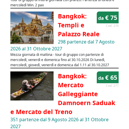
mercoledì Min. 2 pax
Bangkok:
€ 75
da
Templi e
Cod. 276
Palazzo Reale
298 partenze dal 7 Agosto
2026 al 31 Ottobre 2027
Mezza giornata di mattina - tour di gruppo con partenze di
mercoledì, venerdì e domenica fino al 30.10.2026 Di lunedì,
mercoledì, giovedì, venerdì e domenica dal 1.11 al 30.10.2027
Bangkok:
€ 65
da
Mercato
Cod. 277
Galleggiante
Damnoern Saduak
e Mercato del Treno
351 partenze dal 9 Agosto 2026 al 31 Ottobre
2027