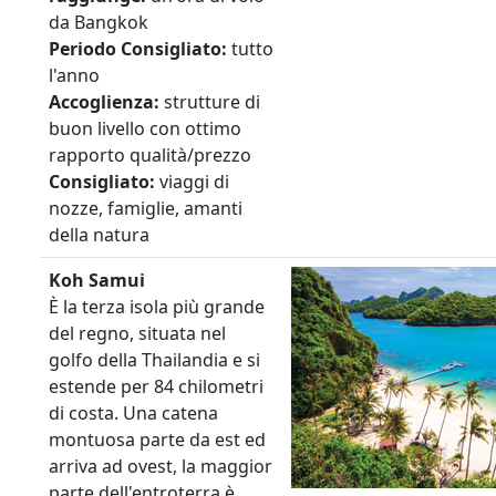
da Bangkok
Periodo
Consigliato:
tutto
l'anno
Accoglienza:
strutture di
buon livello con ottimo
rapporto qualità/prezzo
Consigliato:
viaggi di
nozze, famiglie, amanti
della natura
Koh Samui
È la terza isola più grande
del regno, situata nel
golfo della Thailandia e si
estende per 84 chilometri
di costa. Una catena
montuosa parte da est ed
arriva ad ovest, la maggior
parte dell'entroterra è