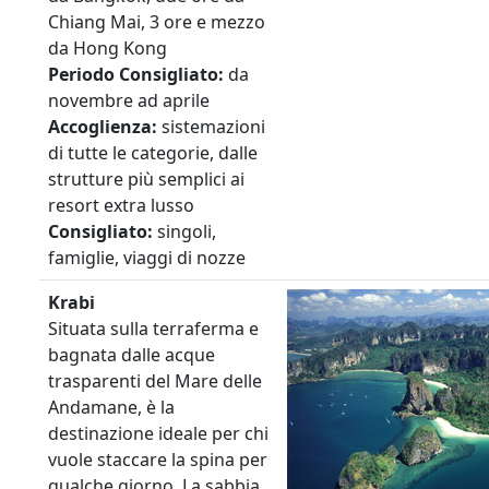
Chiang Mai, 3 ore e mezzo
da Hong Kong
Periodo
Consigliato:
da
novembre ad aprile
Accoglienza:
sistemazioni
di tutte le categorie, dalle
strutture più semplici ai
resort extra lusso
Consigliato:
singoli,
famiglie, viaggi di nozze
Krabi
Situata sulla terraferma e
bagnata dalle acque
trasparenti del Mare delle
Andamane, è la
destinazione ideale per chi
vuole staccare la spina per
qualche giorno. La sabbia