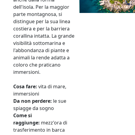
dell'isola. Per la maggior
parte montagnosa, si
distingue per la sua linea
costiera e per la barriera
corallina intatta. La grande
visibilità sottomarina e
l'abbondanza di piante e
animali la rende adatta a
coloro che praticano
immersioni.
Cosa fare:
vita di mare,
immersioni
Da non perdere:
le sue
spiagge da sogno
Come si
raggiunge:
mezz'ora di
trasferimento in barca