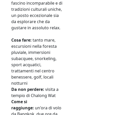
fascino incomparabile e di
tradizioni culturali uniche,
un posto eccezionale sia
da esplorare che da
gustare in assoluto relax.
Cosa fare:
tanto mare,
escursioni nella foresta
pluviale, immersioni
subacquee, snorkeling,
sport acquatici,
trattamenti nel centro
benessere, golf, locali
notturni
Da non perdere:
visita a
tempio di Chalong Wat
Come si
raggiunge:
un'ora di volo
da Bangkok, due ore da