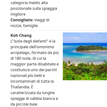
categoria medio alta
posizionate sulla spiaggia
migliore
Consigliato:
viaggi di
nozze, famiglie
Koh Chang
L"isola degli elefanti" è la
principale dell'omonimo
arcipelago, formato da più
di 180 isole, di cui la
maggior parte disabitate e
costituisce uno dei parchi
nazionali più belli e
incontaminati di tutta la
Thailandia. È
caratterizzata da lunghe
spiagge di sabbia bianca e
da piccole baie