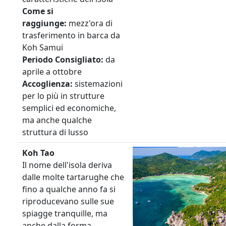
Come si
raggiunge:
mezz'ora di
trasferimento in barca da
Koh Samui
Periodo
Consigliato:
da
aprile a ottobre
Accoglienza:
sistemazioni
per lo più in strutture
semplici ed economiche,
ma anche qualche
struttura di lusso
Koh Tao
Il nome dell'isola deriva
dalle molte tartarughe che
fino a qualche anno fa si
riproducevano sulle sue
spiagge tranquille, ma
anche dalla forma