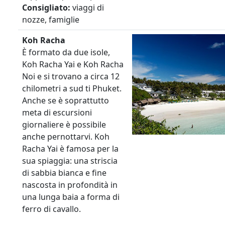
Consigliato:
viaggi di
nozze, famiglie
Koh Racha
È formato da due isole,
Koh Racha Yai e Koh Racha
Noi e si trovano a circa 12
chilometri a sud ti Phuket.
Anche se è soprattutto
meta di escursioni
giornaliere è possibile
anche pernottarvi. Koh
Racha Yai è famosa per la
sua spiaggia: una striscia
di sabbia bianca e fine
nascosta in profondità in
una lunga baia a forma di
ferro di cavallo.