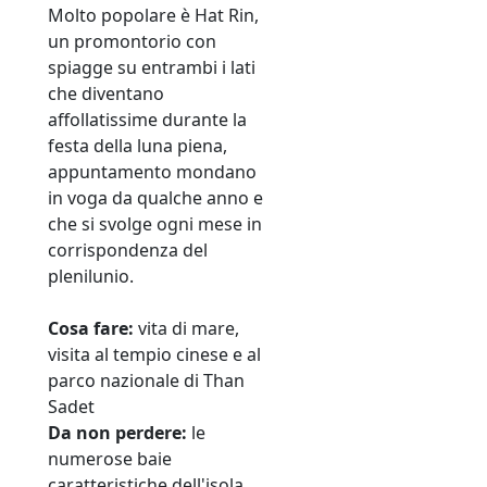
Molto popolare è Hat Rin,
un promontorio con
spiagge su entrambi i lati
che diventano
affollatissime durante la
festa della luna piena,
appuntamento mondano
in voga da qualche anno e
che si svolge ogni mese in
corrispondenza del
plenilunio.
Cosa fare:
vita di mare,
visita al tempio cinese e al
parco nazionale di Than
Sadet
Da non perdere:
le
numerose baie
caratteristiche dell'isola