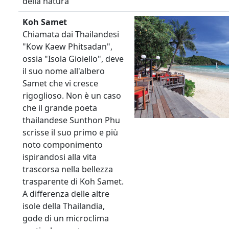
della natura
Koh Samet
Chiamata dai Thailandesi
"Kow Kaew Phitsadan",
ossia "Isola Gioiello", deve
il suo nome all'albero
Samet che vi cresce
rigoglioso. Non è un caso
che il grande poeta
thailandese Sunthon Phu
scrisse il suo primo e più
noto componimento
ispirandosi alla vita
trascorsa nella bellezza
trasparente di Koh Samet.
A differenza delle altre
isole della Thailandia,
gode di un microclima