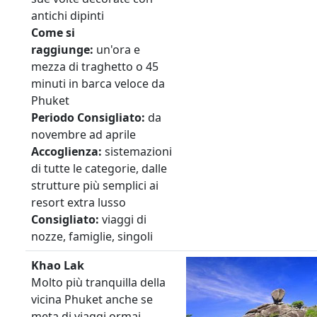
antichi dipinti
Come si
raggiunge:
un'ora e
mezza di traghetto o 45
minuti in barca veloce da
Phuket
Periodo
Consigliato:
da
novembre ad aprile
Accoglienza:
sistemazioni
di tutte le categorie, dalle
strutture più semplici ai
resort extra lusso
Consigliato:
viaggi di
nozze, famiglie, singoli
Khao Lak
Molto più tranquilla della
vicina Phuket anche se
meta di viaggi ormai