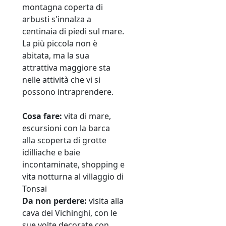
montagna coperta di
arbusti s'innalza a
centinaia di piedi sul mare.
La più piccola non è
abitata, ma la sua
attrattiva maggiore sta
nelle attività che vi si
possono intraprendere.
Cosa fare:
vita di mare,
escursioni con la barca
alla scoperta di grotte
idilliache e baie
incontaminate, shopping e
vita notturna al villaggio di
Tonsai
Da non perdere:
visita alla
cava dei Vichinghi, con le
sue volte decorate con