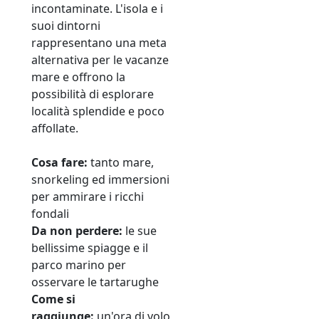
incontaminate. L'isola e i
suoi dintorni
rappresentano una meta
alternativa per le vacanze
mare e offrono la
possibilità di esplorare
località splendide e poco
affollate.
Cosa fare:
tanto mare,
snorkeling ed immersioni
per ammirare i ricchi
fondali
Da non perdere:
le sue
bellissime spiagge e il
parco marino per
osservare le tartarughe
Come si
raggiunge:
un'ora di volo