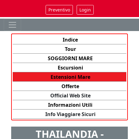
Preventivo
Login
Indice
Tour
SOGGIORNI MARE
Escursioni
Estensioni Mare
Offerte
Official Web Site
Informazioni Utili
Info Viaggiare Sicuri
THAILANDIA -