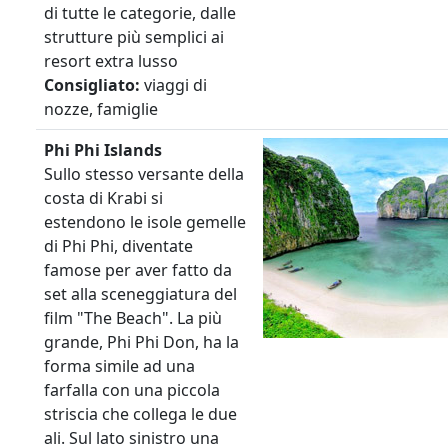
di tutte le categorie, dalle
strutture più semplici ai
resort extra lusso
Consigliato:
viaggi di
nozze, famiglie
Phi Phi Islands
Sullo stesso versante della
costa di Krabi si
estendono le isole gemelle
di Phi Phi, diventate
famose per aver fatto da
set alla sceneggiatura del
film "The Beach". La più
grande, Phi Phi Don, ha la
forma simile ad una
farfalla con una piccola
striscia che collega le due
ali. Sul lato sinistro una