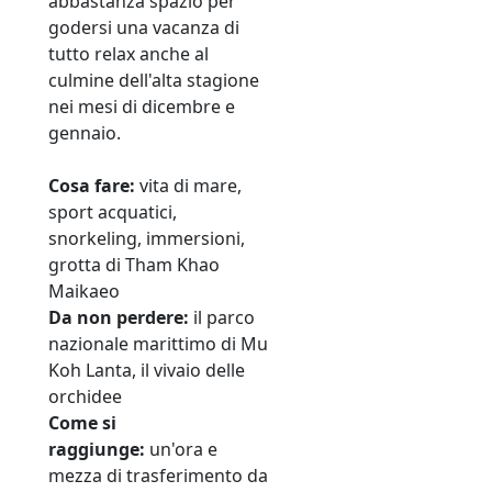
abbastanza spazio per
godersi una vacanza di
tutto relax anche al
culmine dell'alta stagione
nei mesi di dicembre e
gennaio.
Cosa fare:
vita di mare,
sport acquatici,
snorkeling, immersioni,
grotta di Tham Khao
Maikaeo
Da non perdere:
il parco
nazionale marittimo di Mu
Koh Lanta, il vivaio delle
orchidee
Come si
raggiunge:
un'ora e
mezza di trasferimento da