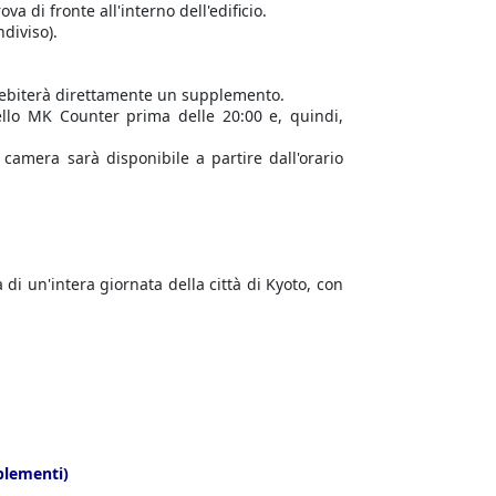
va di fronte all'interno dell'edificio.
ndiviso).
addebiterà direttamente un supplemento.
tello MK Counter prima delle 20:00 e, quindi,
 camera sarà disponibile a partire dall'orario
 di un'intera giornata della città di Kyoto, con
plementi)