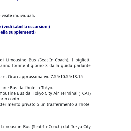
visite individuali.
(vedi tabella escursioni)
bella supplementi)
di Limousine Bus (Seat-In-Coach). I biglietti
ranno fornite il giorno 8 dalla guida parlante
 ore. Orari approssimativi: 7:55/10:55/13:15
sine Bus dall'hotel a Tokyo.
Limousine Bus dal Tokyo City Air Terminal (TCAT)
prio conto.
sferimento privato o un trasferimento all'hotel
i Limousine Bus (Seat-In-Coach) dal Tokyo City