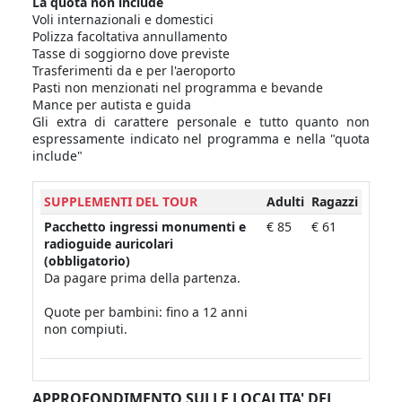
La quota non include
Voli internazionali e domestici
Polizza facoltativa annullamento
Tasse di soggiorno dove previste
Trasferimenti da e per l'aeroporto
Pasti non menzionati nel programma e bevande
Mance per autista e guida
Gli extra di carattere personale e tutto quanto non
espressamente indicato nel programma e nella "quota
include"
SUPPLEMENTI DEL TOUR
Adulti
Ragazzi
Pacchetto ingressi monumenti e
€ 85
€ 61
radioguide auricolari
(obbligatorio)
Da pagare prima della partenza.
Quote per bambini: fino a 12 anni
non compiuti.
APPROFONDIMENTO SULLE LOCALITA' DEL