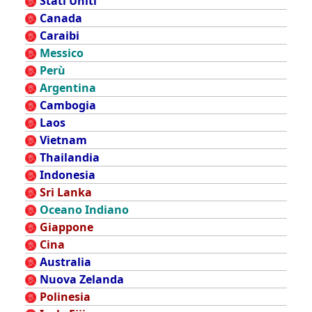
Stati Uniti
Canada
Caraibi
Messico
Perù
Argentina
Cambogia
Laos
Vietnam
Thailandia
Indonesia
Sri Lanka
Oceano Indiano
Giappone
Cina
Australia
Nuova Zelanda
Polinesia