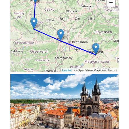
−
Leaflet
| © OpenStreetMap contributors