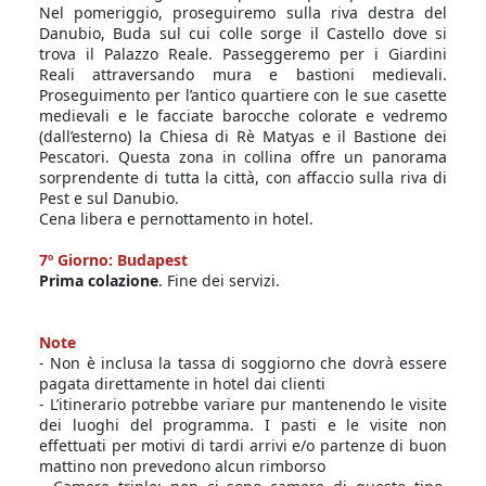
Nel pomeriggio, proseguiremo sulla riva destra del
Danubio, Buda sul cui colle sorge il Castello dove si
trova il Palazzo Reale. Passeggeremo per i Giardini
Reali attraversando mura e bastioni medievali.
Proseguimento per l’antico quartiere con le sue casette
medievali e le facciate barocche colorate e vedremo
(dall’esterno) la Chiesa di Rè Matyas e il Bastione dei
Pescatori. Questa zona in collina offre un panorama
sorprendente di tutta la città, con affaccio sulla riva di
Pest e sul Danubio.
Cena libera e pernottamento in hotel.
7º Giorno: Budapest
Prima colazione
. Fine dei servizi.
Note
- Non è inclusa la tassa di soggiorno che dovrà essere
pagata direttamente in hotel dai clienti
- L’itinerario potrebbe variare pur mantenendo le visite
dei luoghi del programma. I pasti e le visite non
effettuati per motivi di tardi arrivi e/o partenze di buon
mattino non prevedono alcun rimborso