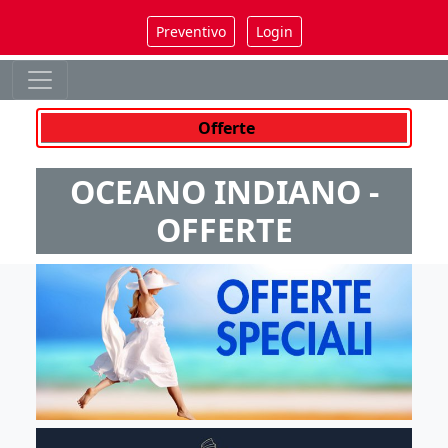
Preventivo
Login
Offerte
OCEANO INDIANO -
OFFERTE