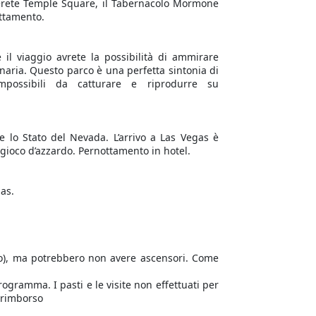
iterete Temple Square, il Tabernacolo Mormone
ottamento.
il viaggio avrete la possibilità di ammirare
enaria. Questo parco è una perfetta sintonia di
possibili da catturare e riprodurre su
e lo Stato del Nevada. L’arrivo a Las Vegas è
 gioco d’azzardo. Pernottamento in hotel.
gas.
no), ma potrebbero non avere ascensori. Come
rogramma. I pasti e le visite non effettuati per
 rimborso