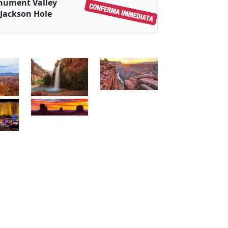
onument Valley
 Jackson Hole