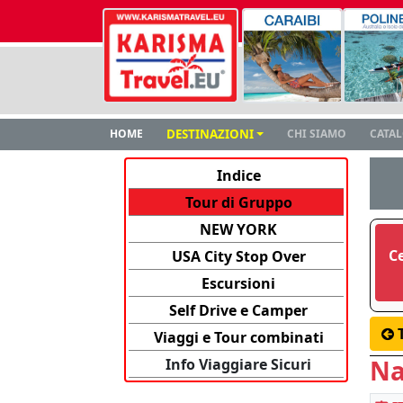
HOME
DESTINAZIONI
CHI SIAMO
CATA
Indice
Tour di Gruppo
NEW YORK
C
USA City Stop Over
Escursioni
Self Drive e Camper
Viaggi e Tour combinati
Na
Info Viaggiare Sicuri