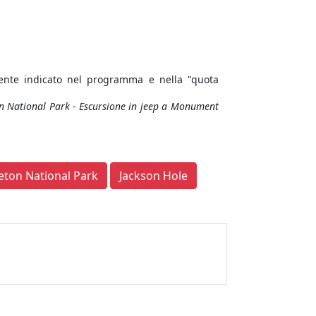
mente indicato nel programma e nella "quota
on National Park - Escursione in jeep a Monument
eton National Park
Jackson Hole