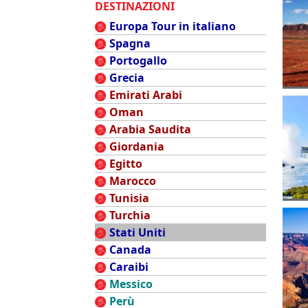
DESTINAZIONI
Europa Tour in italiano
Spagna
Portogallo
Grecia
Emirati Arabi
Oman
Arabia Saudita
Giordania
Egitto
Marocco
Tunisia
Turchia
Stati Uniti
Canada
Caraibi
Messico
Perù