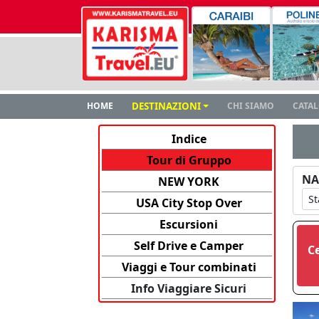
HOME
DESTINAZIONI
CHI SIAMO
CATA
Indice
Tour di Gruppo
NA
NEW YORK
USA City Stop Over
Escursioni
Self Drive e Camper
C
Viaggi e Tour combinati
Info Viaggiare Sicuri