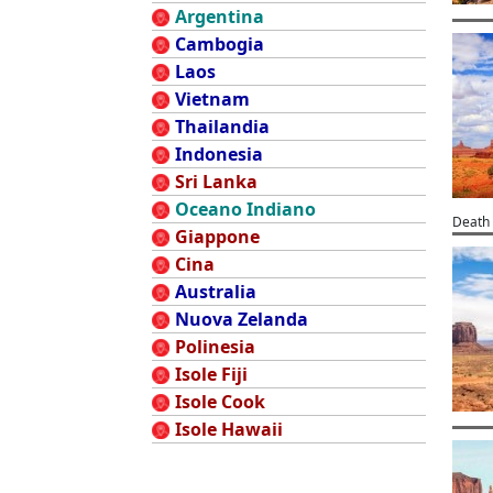
Argentina
Cambogia
Laos
Vietnam
Thailandia
Indonesia
Sri Lanka
Oceano Indiano
Death 
Giappone
Cina
Australia
Nuova Zelanda
Polinesia
Isole Fiji
Isole Cook
Isole Hawaii