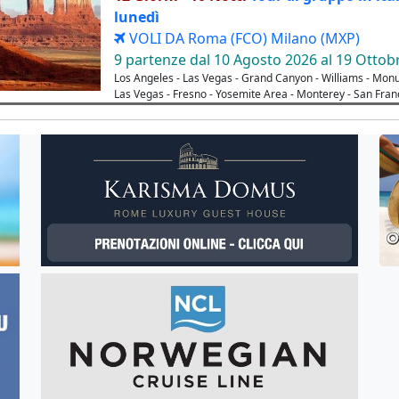
lunedì
VOLI DA Roma (FCO) Milano (MXP)
9 partenze dal 10 Agosto 2026 al 19 Ottob
Los Angeles - Las Vegas - Grand Canyon - Williams - Mon
Las Vegas - Fresno - Yosemite Area - Monterey - San Fran