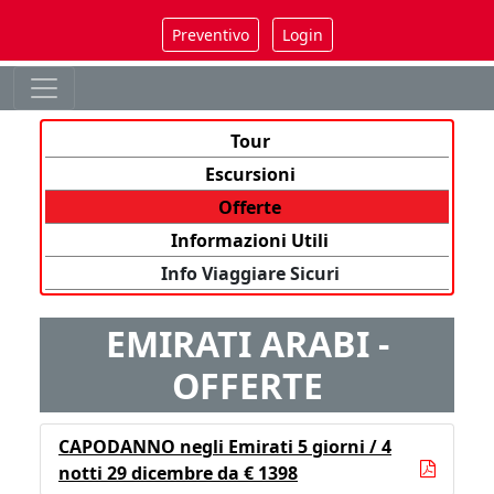
Preventivo
Login
Tour
Escursioni
Offerte
Informazioni Utili
Info Viaggiare Sicuri
EMIRATI ARABI -
OFFERTE
CAPODANNO negli Emirati 5 giorni / 4
notti 29 dicembre da € 1398