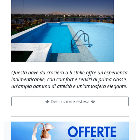
Questa nave da crociera a 5 stelle offre un'esperienza
indimenticabile, con comfort e servizi di prima classe,
un'ampia gamma di attività e un'atmosfera elegante.
Descrizione estesa