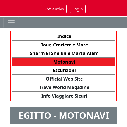
Preventivo
Login
Indice
Tour, Crociere e Mare
Sharm El Sheikh e Marsa Alam
Motonavi
Escursioni
Official Web Site
TravelWorld Magazine
Info Viaggiare Sicuri
EGITTO - MOTONAVI