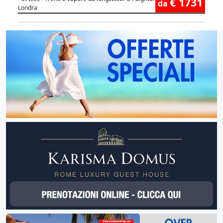
€ 1731
da
Londra