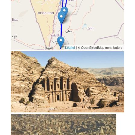
Leaflet
| © OpenStreetMap contributors