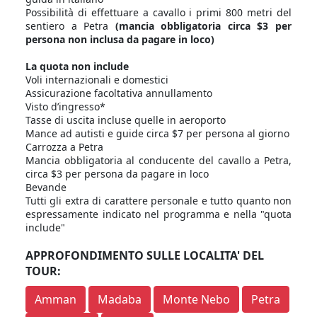
Possibilità di effettuare a cavallo i primi 800 metri del
sentiero a Petra
(mancia obbligatoria circa $3 per
persona non inclusa da pagare in loco)
La quota non include
Voli internazionali e domestici
Assicurazione facoltativa annullamento
Visto d’ingresso*
Tasse di uscita incluse quelle in aeroporto
Mance ad autisti e guide circa $7 per persona al giorno
Carrozza a Petra
Mancia obbligatoria al conducente del cavallo a Petra,
circa $3 per persona da pagare in loco
Bevande
Tutti gli extra di carattere personale e tutto quanto non
espressamente indicato nel programma e nella "quota
include"
APPROFONDIMENTO SULLE LOCALITA' DEL
TOUR:
Amman
Madaba
Monte Nebo
Petra