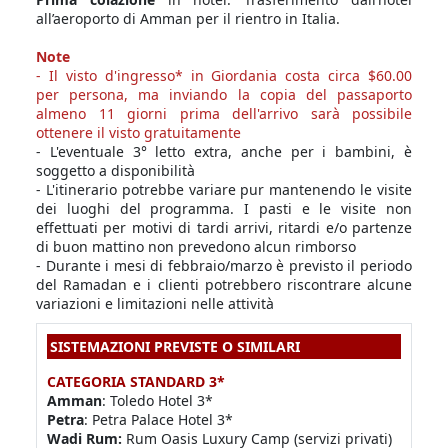
all’aeroporto di Amman per il rientro in Italia.
Note
- Il visto d'ingresso* in Giordania costa circa $60.00
per persona, ma inviando la copia del passaporto
almeno 11 giorni prima dell'arrivo sarà possibile
ottenere il visto gratuitamente
- L'eventuale 3° letto extra, anche per i bambini, è
soggetto a disponibilità
- L'itinerario potrebbe variare pur mantenendo le visite
dei luoghi del programma. I pasti e le visite non
effettuati per motivi di tardi arrivi, ritardi e/o partenze
di buon mattino non prevedono alcun rimborso
- Durante i mesi di febbraio/marzo è previsto il periodo
del Ramadan e i clienti potrebbero riscontrare alcune
variazioni e limitazioni nelle attività
SISTEMAZIONI PREVISTE O SIMILARI
CATEGORIA STANDARD 3*
Amman
: Toledo Hotel 3*
Petra
: Petra Palace Hotel 3*
Wadi Rum:
Rum Oasis Luxury Camp (servizi privati)