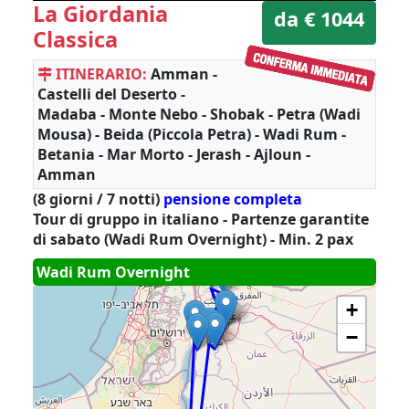
La Giordania
da € 1044
Classica
ITINERARIO:
Amman -
Castelli del Deserto -
Madaba - Monte Nebo - Shobak - Petra (Wadi
Mousa) - Beida (Piccola Petra) - Wadi Rum -
Betania - Mar Morto - Jerash - Ajloun -
Amman
(8 giorni / 7 notti)
pensione completa
Tour di gruppo in italiano - Partenze garantite
di sabato (Wadi Rum Overnight) - Min. 2 pax
Wadi Rum Overnight
+
−