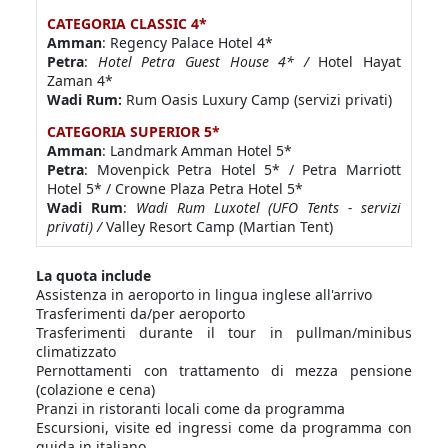
CATEGORIA CLASSIC 4*
Amman
: Regency Palace Hotel 4*
Petra
:
Hotel Petra Guest House 4* /
Hotel Hayat
Zaman 4*
Wadi Rum:
Rum Oasis Luxury Camp (servizi privati)
CATEGORIA SUPERIOR 5*
Amman
: Landmark Amman Hotel 5*
Petra
: Movenpick Petra Hotel 5* / Petra Marriott
Hotel 5* / Crowne Plaza Petra Hotel 5*
Wadi Rum
:
Wadi Rum Luxotel (UFO Tents - servizi
privati) /
Valley Resort Camp (Martian Tent)
La quota include
Assistenza in aeroporto in lingua inglese all'arrivo
Trasferimenti da/per aeroporto
Trasferimenti durante il tour in pullman/minibus
climatizzato
Pernottamenti con trattamento di mezza pensione
(colazione e cena)
Pranzi in ristoranti locali come da programma
Escursioni, visite ed ingressi come da programma con
guida in italiano