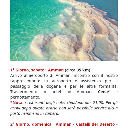
1° Giorno, sabato: Amman
(circa 35 km)
Arrivo all’aeroporto di Amman, incontro con il nostro
rappresentante in aeroporto e assistenza per il
passaggio della dogana e per le altre formalità.
Trasferimento in hotel ad Amman.
Cena
*
e
pernottamento.
*Nota
:
i ristoranti degli hotel chiudono alle 21:00. Per gli
arrivi dopo questo orario non sarà possibile servire alcun
pasto nemmeno in camera.
2° Giorno, domenica: Amman - Castelli del Deserto -