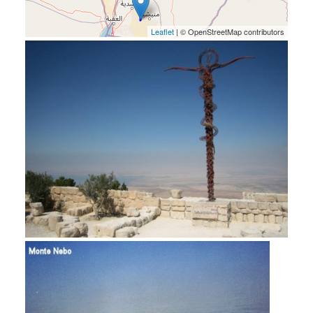
Leaflet
| © OpenStreetMap contributors