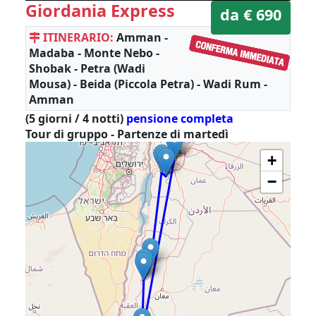
Giordania Express
da € 690
ITINERARIO:
Amman -
Madaba - Monte Nebo -
Shobak - Petra (Wadi
Mousa) - Beida (Piccola Petra) - Wadi Rum -
Amman
(5 giorni / 4 notti)
pensione completa
Tour di gruppo - Partenze di martedì
+
−