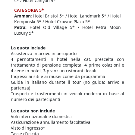
4* / Hotel Canyon 4*
CATEGORIA 5*
Amman
: Hotel Bristol 5* / Hotel Landmark 5* / Hotel
Kempinski 5* / Hotel Crowne Plaza 5*
Petra:
Hotel Old Village 5* / Hotel Petra Moon
Luxury 5*
La quota include
Assistenza in arrivo in aeroporto
4 pernottamenti in hotel nella cat. prescelta con
trattamento di pensione completa: 4 prime colazioni e
4 cene in hotel,
3
pranzi in ristoranti locali
Ingressi ai siti e ai musei come da programma
Guida in italiano durante il tour (no guida: arrivo e
partenza)
Trasporti e trasferimenti in veicoli moderni in base al
numero dei partecipanti
La quota non include
Voli internazionali e domestici
Assicurazione annullamento facoltativa
Visto d'ingresso*
Tasse d'uscita