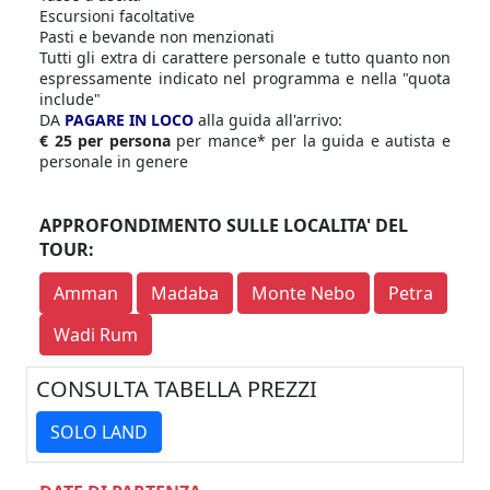
Escursioni facoltative
Pasti e bevande non menzionati
Tutti gli extra di carattere personale e tutto quanto non
espressamente indicato nel programma e nella "quota
include"
DA
PAGARE IN LOCO
alla guida all'arrivo:
€ 25 per persona
per mance* per la guida e autista e
personale in genere
APPROFONDIMENTO SULLE LOCALITA' DEL
TOUR:
Amman
Madaba
Monte Nebo
Petra
Wadi Rum
CONSULTA TABELLA PREZZI
SOLO LAND