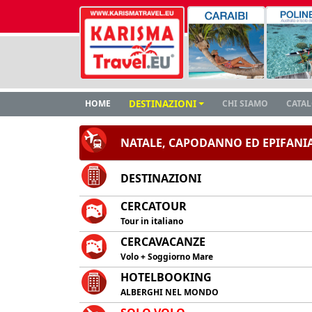
HOME
DESTINAZIONI
CHI SIAMO
CATA
NATALE, CAPODANNO ED EPIFANI
DESTINAZIONI
CERCATOUR
Tour in italiano
CERCAVACANZE
Volo + Soggiorno Mare
HOTELBOOKING
ALBERGHI NEL MONDO