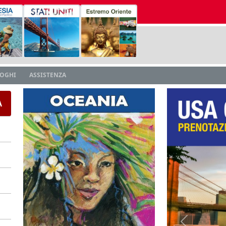
LOGHI
ASSISTENZA
A