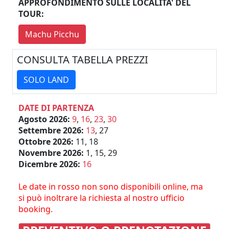
APPROFONDIMENTO SULLE LOCALITA' DEL
TOUR:
Machu Picchu
CONSULTA TABELLA PREZZI
SOLO LAND
DATE DI PARTENZA
Agosto 2026:
9
,
16
,
23
,
30
Settembre 2026:
13
, 27
Ottobre 2026:
11, 18
Novembre 2026:
1, 15, 29
Dicembre 2026:
16
Le date in rosso non sono disponibili online, ma
si può inoltrare la richiesta al nostro ufficio
booking.