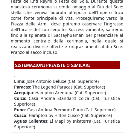
Festa dell’Inti Raymi o Festa del Sole. Durante questa
maestosa cerimonia si rende omaggio al Dio del Sole:
stella che veniva adorata all’epoca dell’Impero Inca
come fonte principale di vita. Proseguiremo verso la
Piazza delle Armi, dove potremo osservare l’ingresso
dell’Inca e del suo seguito. Successivamente, saliremo
fino alla spianata di Sacsayhuamán per presenziare al
momento centrale della cerimonia, nella quale si
realizzano diverse offerte e ringraziamenti al dio Sole.
Pranzo al sacco incluso
SISTEMAZIONI PREVISTE O SIMILARI
.
Lima:
Jose Antonio Deluxe (Cat. Superiore)
Paracas:
The Legend Paracas (Cat. Superiore)
Arequipa:
Hampton Arequipa (Cat. Superiore)
Colca:
Casa Andina Standard Colca (Cat. Turistica
Superiore)
Puno:
Casa Andina Premium Puno (Cat. Superiore)
Cusco:
Hampton by Hilton Cusco (Cat. Superiore)
Aguas Calientes:
El Mapi by Inkaterra (Cat. Turistica
Superiore)