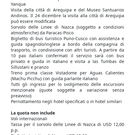
Yanque
Visita della città di Arequipa e del Museo Santuarios
Andinos. Il 24 dicembre la visita alla città di Arequipa
può essere modificata
Sorvolo delle Linee di Nazca (soggetto a condizioni
atmosferiche) da Paracas-Pisco
Biglietto di bus turistico Puno-Cusco con assistenza e
guida spagnolo/inglese a bordo della compagnia di
trasporto, in condivisione con altri turisti. A partire da
10 pax italiani confermati il servizio sarà con bus
privato e guida in italiano e visita a las Tumbas de
Sillustani e pranzo
Treno prima classe Vistadome per Aguas Calientes
(Machu Picchu) con guida parlante italiano
Tutti gli ingressi per lo svolgimento delle escursioni
menzionate (quote soggette a variazione senza
preavviso)
Pernottamento negli hotel specificati o in hotel similari
La quota non include
Voli internazionali
Tassa per il sorvolo delle Linee di Nazca di USD 12,00
p.p.