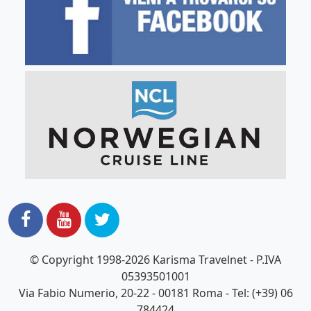
© Copyright 1998-2026 Karisma Travelnet - P.IVA
05393501001
Via Fabio Numerio, 20-22 - 00181 Roma - Tel: (+39) 06
784424