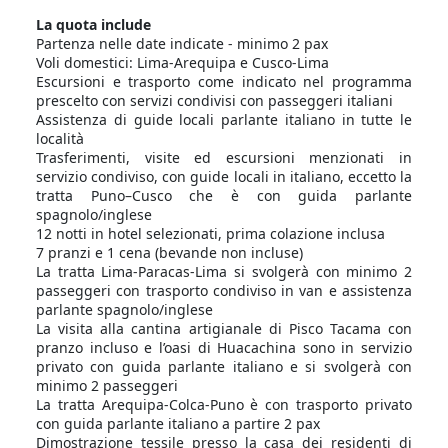
La quota include
Partenza nelle date indicate - minimo 2 pax
Voli domestici: Lima-Arequipa e Cusco-Lima
Escursioni e trasporto come indicato nel programma
prescelto con servizi condivisi con passeggeri italiani
Assistenza di guide locali parlante italiano in tutte le
località
Trasferimenti, visite ed escursioni menzionati in
servizio condiviso, con guide locali in italiano, eccetto la
tratta Puno–Cusco che è con guida parlante
spagnolo/inglese
12 notti in hotel selezionati, prima colazione inclusa
7 pranzi e 1 cena (bevande non incluse)
La tratta Lima-Paracas-Lima si svolgerà con minimo 2
passeggeri con trasporto condiviso in van e assistenza
parlante spagnolo/inglese
La visita alla cantina artigianale di Pisco Tacama con
pranzo incluso e l’oasi di Huacachina sono in servizio
privato con guida parlante italiano e si svolgerà con
minimo 2 passeggeri
La tratta Arequipa-Colca-Puno è con trasporto privato
con guida parlante italiano a partire 2 pax
Dimostrazione tessile presso la casa dei residenti di