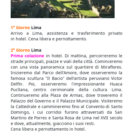
1° Giorno
Lima
Arrivo a Lima, assistenza e trasferimento privato
in hotel. Cena libera e pernottamento.
2° Giorno
Lima
Prima colazione
in hotel. Di mattina, percorreremo le
strade principali, piazze e viali della città. Cominceremo
con una vista panoramica sul quartiere di Miraflores.
Inizieremo dal Parco dell'Amore, dove osserveremo la
famosa scultura "Il Bacio" dell'artista peruviano Victor
Delfin. Poi, osserveremo l'impressionante Huaca
Pucllana, centro cerimoniale della cultura Lima.
Continueremo alla Plaza de Armas, dove troveremo il
Palazzo del Governo e il Palazzo Municipale. Visiteremo
la Cattedrale e cammineremo fino al Convento di Santo
Domingo, i cui corridoi furono attraversati da San
Martino de Porres e Santa Rosa de Lima nel XVII secolo
e dove, attualmente, giacciono i suoi resti.
Cena libera e pernottamento in hotel.