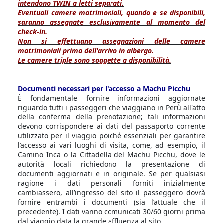
intendono TWIN a letti separati.
Eventuali camere matrimoniali, quando e se disponibili,
saranno assegnate esclusivamente al momento del
check-in.
Non si effettuano assegnazioni delle camere
matrimoniali prima dell'arrivo in albergo.
Le camere triple sono soggette a disponibilità.
Documenti necessari per l'accesso a Machu Picchu
È fondamentale fornire informazioni aggiornate
riguardo tutti i passeggeri che viaggiano in Perù all'atto
della conferma della prenotazione; tali informazioni
devono corrispondere ai dati del passaporto corrente
utilizzato per il viaggio poiché essenziali per garantire
l’accesso ai vari luoghi di visita, come, ad esempio, il
Camino Inca o la Cittadella del Machu Picchu, dove le
autorità locali richiedono la presentazione di
documenti aggiornati e in originale. Se per qualsiasi
ragione i dati personali forniti inizialmente
cambiassero, all’ingresso del sito il passeggero dovrà
fornire entrambi i documenti (sia l’attuale che il
precedente). I dati vanno comunicati 30/60 giorni prima
dal viaggio data la grande affluenza al sito.