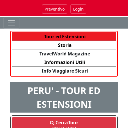
Preventivo
Login
Tour ed Estensioni
Storia
TravelWorld Magazine
Informazioni Utili
Info Viaggiare Sicuri
PERU' - TOUR ED
ESTENSIONI
CercaTour