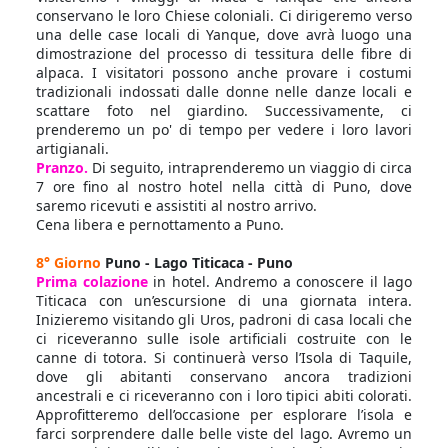
conservano le loro Chiese coloniali. Ci dirigeremo verso
una delle case locali di Yanque, dove avrà luogo una
dimostrazione del processo di tessitura delle fibre di
alpaca. I visitatori possono anche provare i costumi
tradizionali indossati dalle donne nelle danze locali e
scattare foto nel giardino. Successivamente, ci
prenderemo un po' di tempo per vedere i loro lavori
artigianali.
Pranzo.
Di seguito, intraprenderemo un viaggio di circa
7 ore fino al nostro hotel nella città di Puno, dove
saremo ricevuti e assistiti al nostro arrivo.
Cena libera e pernottamento a Puno.
8° Giorno
Puno - Lago Titicaca - Puno
Prima colazione
in hotel. Andremo a conoscere il lago
Titicaca con un’escursione di una giornata intera.
Inizieremo visitando gli Uros, padroni di casa locali che
ci riceveranno sulle isole artificiali costruite con le
canne di totora. Si continuerà verso l’Isola di Taquile,
dove gli abitanti conservano ancora tradizioni
ancestrali e ci riceveranno con i loro tipici abiti colorati.
Approfitteremo dell’occasione per esplorare l’isola e
farci sorprendere dalle belle viste del lago. Avremo un