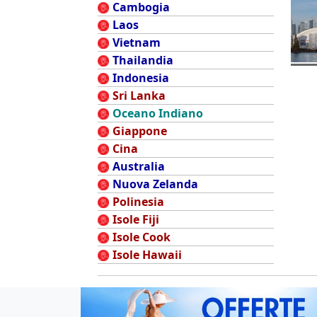
Cambogia
Laos
Vietnam
Thailandia
Indonesia
Sri Lanka
Oceano Indiano
Giappone
Cina
Australia
Nuova Zelanda
Polinesia
Isole Fiji
Isole Cook
Isole Hawaii