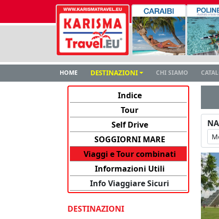
HOME
DESTINAZIONI
CHI SIAMO
CATA
Indice
Tour
NA
Self Drive
SOGGIORNI MARE
Viaggi e Tour combinati
Informazioni Utili
Info Viaggiare Sicuri
DESTINAZIONI