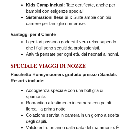
Kids Camp inclusi:
Tate certificate, anche per
bambini con esigenze speciali.
Sistemazioni flessibili:
Suite ampie con più
camere per famiglie numerose.
Vantaggi per il Cliente
I genitori possono godersi il vero relax sapendo
che i figli sono seguiti da professionisti.
Attività pensate per ogni età, dai neonati ai nonni.
SPECIALE VIAGGI DI NOZZE
Pacchetto Honeymooners gratuito presso i Sandals
Resorts include:
Accoglienza speciale con una bottiglia di
spumante.
Romantico allestimento in camera con petali
floreali la prima notte.
Colazione servita in camera in un giorno a scelta
degli ospiti.
Valido entro un anno dalla data del matrimonio. È