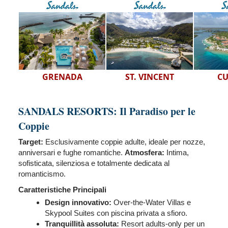
GRENADA
ST. VINCENT
C
SANDALS RESORTS: Il Paradiso per le
Coppie
Target:
Esclusivamente coppie adulte, ideale per nozze,
anniversari e fughe romantiche.
Atmosfera:
Intima,
sofisticata, silenziosa e totalmente dedicata al
romanticismo.
Caratteristiche Principali
Design innovativo:
Over‑the‑Water Villas e
Skypool Suites con piscina privata a sfioro.
Tranquillità assoluta:
Resort adults‑only per un