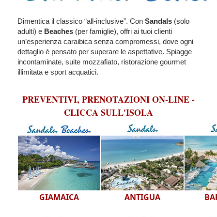
Dimentica il classico “all-inclusive”. Con
Sandals
(solo
adulti) e
Beaches
(per famiglie), offri ai tuoi clienti
un’esperienza caraibica senza compromessi, dove ogni
dettaglio è pensato per superare le aspettative. Spiagge
incontaminate, suite mozzafiato, ristorazione gourmet
illimitata e sport acquatici.
PREVENTIVI, PRENOTAZIONI ON-LINE -
CLICCA SULL'ISOLA
GIAMAICA
ANTIGUA
BA