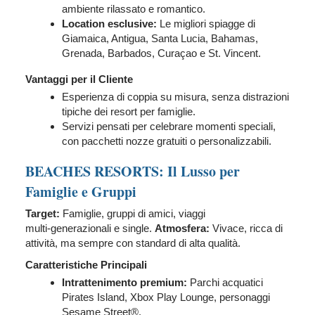
ambiente rilassato e romantico.
Location esclusive:
Le migliori spiagge di
Giamaica, Antigua, Santa Lucia, Bahamas,
Grenada, Barbados, Curaçao e St. Vincent.
Vantaggi per il Cliente
Esperienza di coppia su misura, senza distrazioni
tipiche dei resort per famiglie.
Servizi pensati per celebrare momenti speciali,
con pacchetti nozze gratuiti o personalizzabili.
BEACHES RESORTS: Il Lusso per
Famiglie e Gruppi
Target:
Famiglie, gruppi di amici, viaggi
multi‑generazionali e single.
Atmosfera:
Vivace, ricca di
attività, ma sempre con standard di alta qualità.
Caratteristiche Principali
Intrattenimento premium:
Parchi acquatici
Pirates Island, Xbox Play Lounge, personaggi
Sesame Street®.