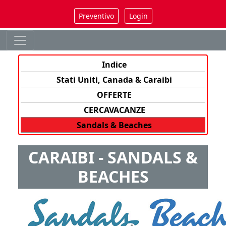
Preventivo
Login
Indice
Stati Uniti, Canada & Caraibi
OFFERTE
CERCAVACANZE
Sandals & Beaches
CARAIBI - SANDALS &
BEACHES