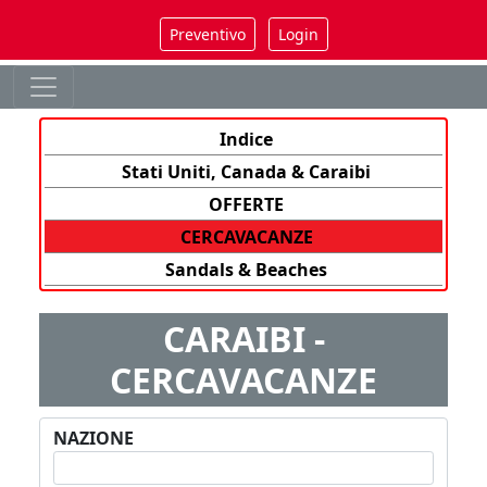
Preventivo
Login
Indice
Stati Uniti, Canada & Caraibi
OFFERTE
CERCAVACANZE
Sandals & Beaches
CARAIBI -
CERCAVACANZE
NAZIONE