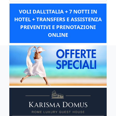
VOLI DALL'ITALIA + 7 NOTTI IN
HOTEL + TRANSFERS E ASSISTENZA
PREVENTIVI E PRENOTAZIONI
ONLINE