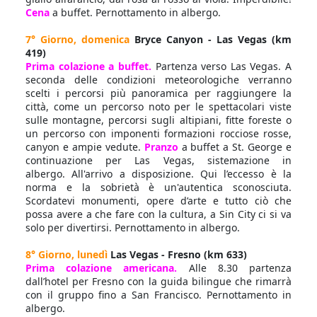
Cena
a buffet. Pernottamento in albergo.
7° Giorno, domenica
Bryce Canyon - Las Vegas (km
419)
Prima colazione a buffet.
Partenza verso Las Vegas. A
seconda delle condizioni meteorologiche verranno
scelti i percorsi più panoramica per raggiungere la
città, come un percorso noto per le spettacolari viste
sulle montagne, percorsi sugli altipiani, fitte foreste o
un percorso con imponenti formazioni rocciose rosse,
canyon e ampie vedute.
Pranzo
a buffet a St. George e
continuazione per Las Vegas, sistemazione in
albergo. All'arrivo a disposizione. Qui l’eccesso è la
norma e la sobrietà è un'autentica sconosciuta.
Scordatevi monumenti, opere d’arte e tutto ciò che
possa avere a che fare con la cultura, a Sin City ci si va
solo per divertirsi. Pernottamento in albergo.
8° Giorno, lunedì
Las Vegas - Fresno (km 633)
Prima colazione americana.
Alle 8.30 partenza
dall’hotel per Fresno con la guida bilingue che rimarrà
con il gruppo fino a San Francisco. Pernottamento in
albergo.