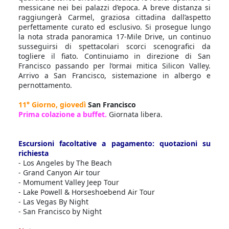
messicane nei bei palazzi d’epoca. A breve distanza si
raggiungerà Carmel, graziosa cittadina dall’aspetto
perfettamente curato ed esclusivo. Si prosegue lungo
la nota strada panoramica 17-Mile Drive, un continuo
susseguirsi di spettacolari scorci scenografici da
togliere il fiato. Continuiamo in direzione di San
Francisco passando per l‘ormai mitica Silicon Valley.
Arrivo a San Francisco, sistemazione in albergo e
pernottamento.
11° Giorno, giovedì
San Francisco
Prima colazione a buffet.
Giornata libera.
Escursioni facoltative a pagamento: quotazioni su
richiesta
- Los Angeles by The Beach
- Grand Canyon Air tour
- Momument Valley Jeep Tour
- Lake Powell & Horseshoebend Air Tour
- Las Vegas By Night
- San Francisco by Night