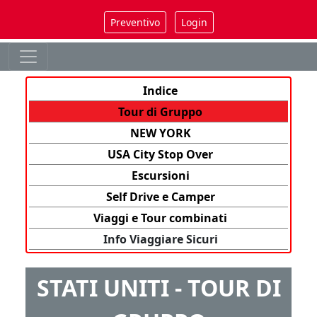
Preventivo
Login
Indice
Tour di Gruppo
NEW YORK
USA City Stop Over
Escursioni
Self Drive e Camper
Viaggi e Tour combinati
Info Viaggiare Sicuri
STATI UNITI - TOUR DI