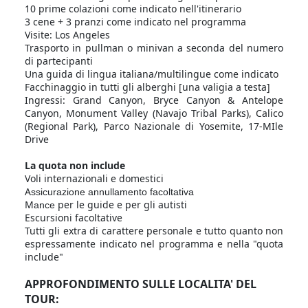
10 prime colazioni come indicato nell'itinerario
3 cene + 3 pranzi come indicato nel programma
Visite: Los Angeles
Trasporto in pullman o minivan a seconda del numero
di partecipanti
Una guida di lingua italiana/multilingue come indicato
Facchinaggio in tutti gli alberghi [una valigia a testa]
Ingressi: Grand Canyon, Bryce Canyon & Antelope
Canyon, Monument Valley (Navajo Tribal Parks), Calico
(Regional Park), Parco Nazionale di Yosemite, 17-MIle
Drive
La quota non include
Voli internazionali e domestici
A
ssicurazione annullamento facoltativa
M
per le guide e per gli autisti
ance
Escursioni facoltative
Tutti gli extra di carattere personale e tutto quanto non
espressamente indicato nel programma e nella "quota
include"
APPROFONDIMENTO SULLE LOCALITA' DEL
TOUR: