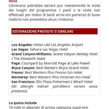
Nota
L’itinerario potrebbe variare pur mantenendo le visite
dei luoghi del programma. I pasti e le visite non
effettuati per motivi di tardi arrivi e/o partenze di buon
mattino non prevedono alcun rimborso
SISTEMAZIONI PREVISTE O SIMILARI
.
Los Angeles:
Hilton LAX Los Angeles Airport
Las Vegas:
Sahara Las Vegas Hotel
Grand Canyon/Williams:
Grand Canyon Railway Hotel
/ The Ellsworth Hotel
Page:
Courtyard by Marriott Page at Lake Powell
Bryce Canyon:
Best Western Bryce Grand Hotel
Fresno:
Best Western Plus Fresno Inn Hotel
Monterey:
Best Western Plus Victorian Inn Hotel
San Francisco:
RIU Plaza Fisherman's Wharf Hotel
(Gli alberghi indicati potrebbero variare senza
preavviso)
La quota include
10 notti in alberghi di prima categoria superiore