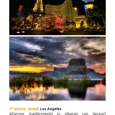
1° Giorno, lunedì
Los Angeles
All’arrivo, trasferimento in albergo con l’airport