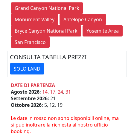
Grand Canyon National Park
Monument Valley
Antelope Canyon
Bryce Canyon National Park
Yosemite Area
San Francisco
CONSULTA TABELLA PREZZI
SOLO LAND
DATE DI PARTENZA
Agosto 2026:
14
,
17
,
24
,
31
Settembre 2026:
21
Ottobre 2026:
5, 12, 19
Le date in rosso non sono disponibili online, ma
si può inoltrare la richiesta al nostro ufficio
booking.