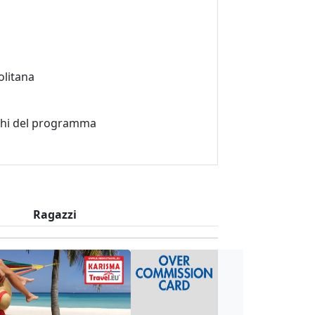
olitana
oghi del programma
Ragazzi