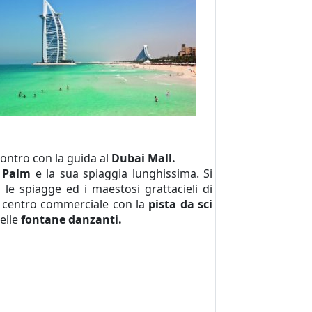
contro con la guida al
Dubai Mall.
e Palm
e la sua spiaggia lunghissima. Si
le spiagge ed i maestosi grattacieli di
l centro commerciale con la
pista da sci
elle
fontane danzanti.