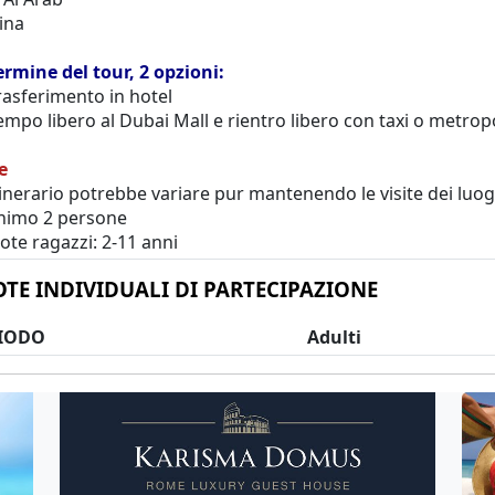
ina
ermine del tour, 2 opzioni:
rasferimento in hotel
empo libero al Dubai Mall e rientro libero con taxi o metrop
e
itinerario potrebbe variare pur mantenendo le visite dei lu
inimo 2 persone
ote ragazzi: 2-11 anni
TE INDIVIDUALI DI PARTECIPAZIONE
IODO
Adulti