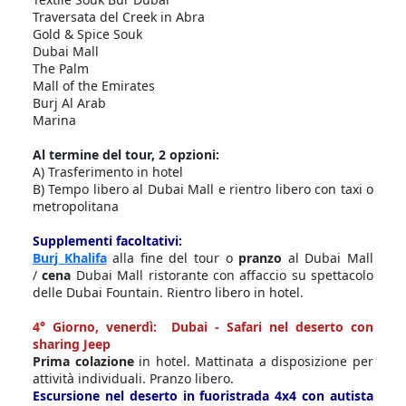
Traversata del Creek in Abra
Gold & Spice Souk
Dubai Mall
The Palm
Mall of the Emirates
Burj Al Arab
Marina
Al termine del tour, 2 opzioni:
A) Trasferimento in hotel
B) Tempo libero al Dubai Mall e rientro libero con taxi o
metropolitana
Supplementi facoltativi:
Burj Khalifa
alla fine del tour o
pranzo
al Dubai Mall
/
cena
Dubai Mall ristorante con affaccio su spettacolo
delle Dubai Fountain. Rientro libero in hotel.
4° Giorno, venerdì: Dubai - Safari nel deserto con
sharing Jeep
Prima colazione
in hotel. Mattinata a disposizione per
attività individuali. Pranzo libero.
Escursione nel deserto in fuoristrada 4x4 con autista