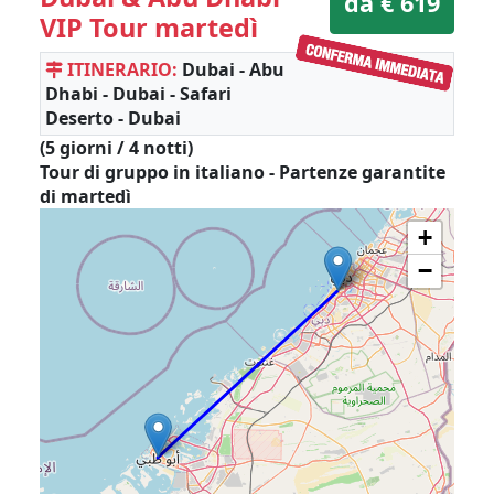
da € 619
VIP Tour martedì
ITINERARIO:
Dubai - Abu
Dhabi - Dubai - Safari
Deserto - Dubai
(5 giorni / 4 notti)
Tour di gruppo in italiano - Partenze garantite
di martedì
+
−