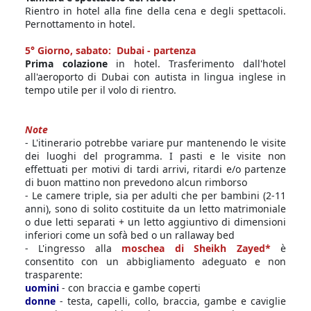
Rientro in hotel alla fine della cena e degli spettacoli.
Pernottamento in hotel.
5° Giorno, sabato: Dubai - partenza
Prima colazione
in hotel. Trasferimento dall'hotel
all'aeroporto di Dubai con autista in lingua inglese in
tempo utile per il volo di rientro.
Note
- L'itinerario potrebbe variare pur mantenendo le visite
dei luoghi del programma. I pasti e le visite non
effettuati per motivi di tardi arrivi, ritardi e/o partenze
di buon mattino non prevedono alcun rimborso
- Le camere triple, sia per adulti che per bambini (2-11
anni), sono di solito costituite da un letto matrimoniale
o due letti separati + un letto aggiuntivo di dimensioni
inferiori come un sofà bed o un rallaway bed
- L'ingresso alla
moschea di Sheikh Zayed*
è
consentito con un abbigliamento adeguato e non
trasparente:
uomini
- con braccia e gambe coperti
donne
- testa, capelli, collo, braccia, gambe e caviglie