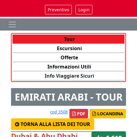
Preventivo
Login
Tour
Escursioni
Offerte
Informazioni Utili
Info Viaggiare Sicuri
EMIRATI ARABI - TOUR
cod 3506
PDF
LOCANDINA
TORNA ALLA LISTA DEI TOUR
Dubai & Abu Dhabi