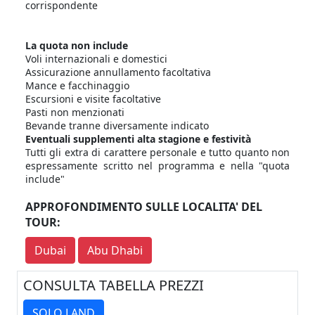
corrispondente
La quota non include
Voli internazionali e domestici
Assicurazione annullamento facoltativa
Mance e facchinaggio
Escursioni e visite facoltative
Pasti non menzionati
Bevande tranne diversamente indicato
Eventuali supplementi alta stagione e festività
Tutti gli extra di carattere personale e tutto quanto non
espressamente scritto nel programma e nella "quota
include"
APPROFONDIMENTO SULLE LOCALITA' DEL
TOUR:
Dubai
Abu Dhabi
CONSULTA TABELLA PREZZI
SOLO LAND