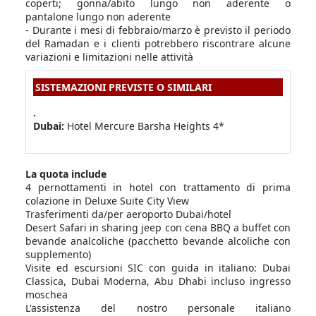
coperti; gonna/abito lungo non aderente o
pantalone lungo non aderente
- Durante i mesi di febbraio/marzo è previsto il periodo
del Ramadan e i clienti potrebbero riscontrare alcune
variazioni e limitazioni nelle attività
SISTEMAZIONI PREVISTE O SIMILARI
.
Dubai:
Hotel Mercure Barsha Heights 4*
La quota include
4 pernottamenti in hotel con trattamento di prima
colazione in Deluxe Suite City View
Trasferimenti da/per aeroporto Dubai/hotel
Desert Safari in sharing jeep con cena BBQ a buffet con
bevande analcoliche (pacchetto bevande alcoliche con
supplemento)
Visite ed escursioni SIC con guida in italiano: Dubai
Classica, Dubai Moderna, Abu Dhabi incluso ingresso
moschea
L'assistenza del nostro personale italiano