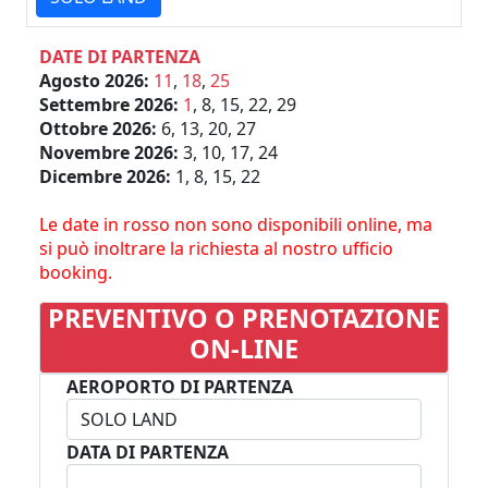
DATE DI PARTENZA
Agosto 2026:
11
,
18
,
25
Settembre 2026:
1
, 8, 15, 22, 29
Ottobre 2026:
6, 13, 20, 27
Novembre 2026:
3, 10, 17, 24
Dicembre 2026:
1, 8, 15, 22
Le date in rosso non sono disponibili online, ma
si può inoltrare la richiesta al nostro ufficio
booking.
PREVENTIVO O PRENOTAZIONE
ON-LINE
AEROPORTO DI PARTENZA
DATA DI PARTENZA