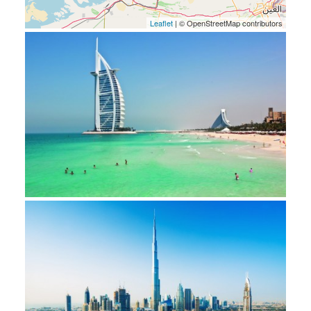
Leaflet
| © OpenStreetMap contributors