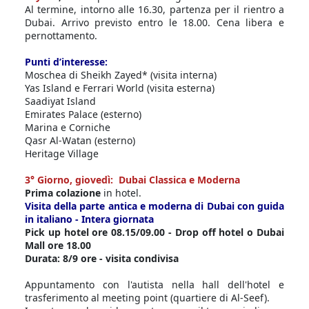
Al termine, intorno alle 16.30, partenza per il rientro a
Dubai. Arrivo previsto entro le 18.00. Cena libera e
pernottamento.
Punti d’interesse:
Moschea di Sheikh Zayed* (visita interna)
Yas Island e Ferrari World (visita esterna)
Saadiyat Island
Emirates Palace (esterno)
Marina e Corniche
Qasr Al-Watan (esterno)
Heritage Village
3° Giorno, giovedì: Dubai Classica e Moderna
Prima colazione
in hotel.
Visita della parte antica e moderna di Dubai con guida
in italiano - Intera giornata
Pick up hotel ore 08.15/09.00 - Drop off hotel o Dubai
Mall ore 18.00
Durata: 8/9 ore - visita condivisa
Appuntamento con l'autista nella hall dell'hotel e
trasferimento al meeting point (quartiere di Al-Seef).