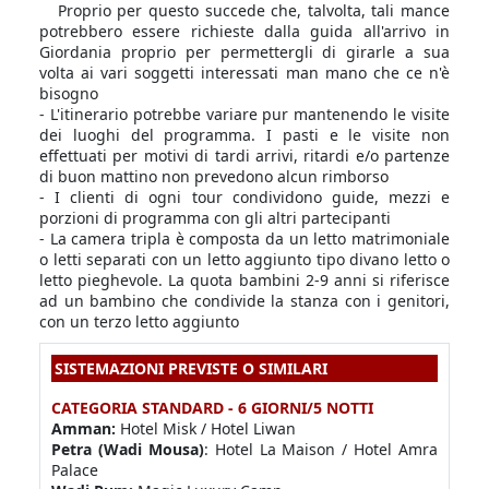
Proprio per questo succede che, talvolta, tali mance
potrebbero essere richieste dalla guida all'arrivo in
Giordania proprio per permettergli di girarle a sua
volta ai vari soggetti interessati man mano che ce n'è
bisogno
- L'itinerario potrebbe variare pur mantenendo le visite
dei luoghi del programma. I pasti e le visite non
effettuati per motivi di tardi arrivi, ritardi e/o partenze
di buon mattino non prevedono alcun rimborso
- I clienti di ogni tour condividono guide, mezzi e
porzioni di programma con gli altri partecipanti
- La camera tripla è composta da un letto matrimoniale
o letti separati con un letto aggiunto tipo divano letto o
letto pieghevole. La quota bambini 2-9 anni si riferisce
ad un bambino che condivide la stanza con i genitori,
con un terzo letto aggiunto
SISTEMAZIONI PREVISTE O SIMILARI
CATEGORIA STANDARD - 6 GIORNI/5 NOTTI
Amman:
Hotel Misk / Hotel Liwan
Petra (Wadi Mousa)
: Hotel La Maison / Hotel Amra
Palace