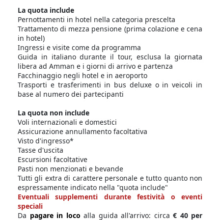
La quota include
Pernottamenti in hotel nella categoria prescelta
Trattamento di mezza pensione (prima colazione e cena
in hotel)
Ingressi e visite come da programma
Guida in italiano durante il tour, esclusa la giornata
libera ad Amman e i giorni di arrivo e partenza
Facchinaggio negli hotel e in aeroporto
Trasporti e trasferimenti in bus deluxe o in veicoli in
base al numero dei partecipanti
La quota non include
Voli internazionali e domestici
Assicurazione annullamento facoltativa
Visto d'ingresso*
Tasse d'uscita
Escursioni facoltative
Pasti non menzionati e bevande
Tutti gli extra di carattere personale e tutto quanto non
espressamente indicato nella "quota include"
Eventuali supplementi durante festività o eventi
speciali
Da
pagare in loco
alla guida all'arrivo: circa
€ 40 per