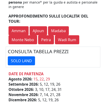
persona
per mance* per la guida e autista e personale
in genere
APPROFONDIMENTO SULLE LOCALITA' DEL
TOUR:
Amman
Ajloun
Madaba
Monte Nebo
Petra
Wadi Rum
CONSULTA TABELLA PREZZI
SOLO LAND
DATE DI PARTENZA
Agosto 2026:
15
,
22
,
29
Settembre 2026:
5, 12, 19, 26
Ottobre 2026:
3, 10, 17, 24, 31
Novembre 2026:
7, 14, 21, 28
Dicembre 2026:
5, 12, 19, 26