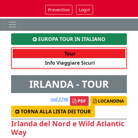
Preventivo
Login
EUROPA TOUR IN ITALIANO
Tour
Info Viaggiare Sicuri
IRLANDA - TOUR
cod 3746
PDF
LOCANDINA
TORNA ALLA LISTA DEI TOUR
Irlanda del Nord e Wild Atlantic
Way