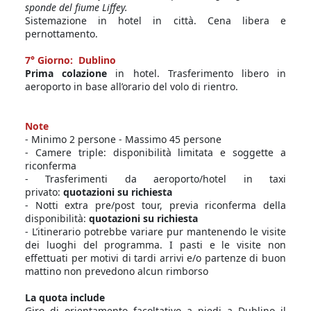
sponde del fiume Liffey.
Sistemazione in hotel in città. Cena libera e
pernottamento.
7° Giorno: Dublino
Prima colazione
in hotel. Trasferimento libero in
aeroporto in base all’orario del volo di rientro.
Note
- Minimo 2 persone - Massimo 45 persone
- Camere triple: disponibilità limitata e soggette a
riconferma
- Trasferimenti da aeroporto/hotel in taxi
privato:
quotazioni su richiesta
- Notti extra pre/post tour, previa riconferma della
disponibilità:
quotazioni su richiesta
- L’itinerario potrebbe variare pur mantenendo le visite
dei luoghi del programma. I pasti e le visite non
effettuati per motivi di tardi arrivi e/o partenze di buon
mattino non prevedono alcun rimborso
La quota include
Giro di orientamento facoltativo a piedi a Dublino il