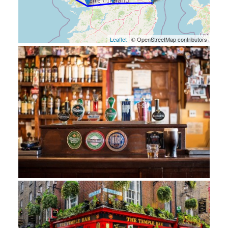
Leaflet
| © OpenStreetMap contributors