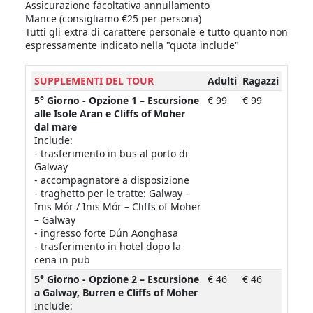
Assicurazione facoltativa annullamento
Mance (consigliamo €25 per persona)
Tutti gli extra di carattere personale e tutto quanto non
espressamente indicato nella "quota include"
SUPPLEMENTI DEL TOUR
Adulti
Ragazzi
5° Giorno - Opzione 1 – Escursione
€ 99
€ 99
alle Isole Aran e Cliffs of Moher
dal mare
Include:
- trasferimento in bus al porto di
Galway
- accompagnatore a disposizione
- traghetto per le tratte: Galway –
Inis Mór / Inis Mór – Cliffs of Moher
– Galway
- ingresso forte Dún Aonghasa
- trasferimento in hotel dopo la
cena in pub
5° Giorno - Opzione 2 – Escursione
€ 46
€ 46
a Galway, Burren e Cliffs of Moher
Include: