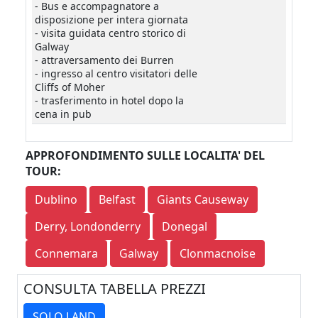
- Bus e accompagnatore a
disposizione per intera giornata
- visita guidata centro storico di
Galway
- attraversamento dei Burren
- ingresso al centro visitatori delle
Cliffs of Moher
- trasferimento in hotel dopo la
cena in pub
APPROFONDIMENTO SULLE LOCALITA' DEL
TOUR:
Dublino
Belfast
Giants Causeway
Derry, Londonderry
Donegal
Connemara
Galway
Clonmacnoise
CONSULTA TABELLA PREZZI
SOLO LAND