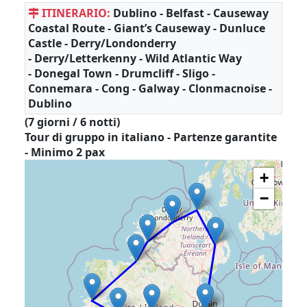
ITINERARIO:
Dublino - Belfast - Causeway
Coastal Route - Giant’s Causeway - Dunluce
Castle - Derry/Londonderry
- Derry/Letterkenny - Wild Atlantic Way
- Donegal Town - Drumcliff - Sligo -
Connemara - Cong - Galway - Clonmacnoise -
Dublino
(7 giorni / 6 notti)
Tour di gruppo in italiano - Partenze garantite
- Minimo 2 pax
+
−