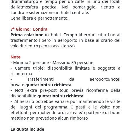
drammaturgo e tempo per un caffè in uno dei locali
dall’atmosfera poetica. Nel pomeriggio, rientro a
Londra e sistemazione in hotel centrale.
Cena libera e pernottamento.
7° Giorno: Londra
Prima colazione
in hotel. Tempo libero in città fino al
trasferimento libero in aeroporto in base all’orario del
volo di rientro (senza assistenza).
Note
- Minimo 2 persone - Massimo 35 persone
- Camere triple: disponibilità limitata e soggette a
riconferma
- Trasferimenti da aeroporto/hotel
privati:
quotazioni su richiesta
- Notti extra pre/post tour, previa riconferma della
disponibilità:
quotazioni su richiesta
- L’itinerario potrebbe variare pur mantenendo le visite
dei luoghi del programma. I pasti e le visite non
effettuati per motivi di tardi arrivi e/o partenze di buon
mattino non prevedono alcun rimborso
La quota include