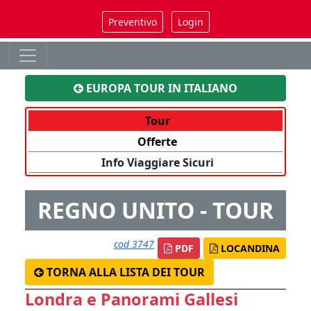
Preventivo
Login
EUROPA TOUR IN ITALIANO
Tour
Offerte
Info Viaggiare Sicuri
REGNO UNITO - TOUR
cod 3747
PDF
LOCANDINA
TORNA ALLA LISTA DEI TOUR
Londra e Panorami Gallesi