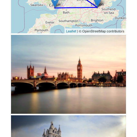
Leaflet
| © OpenStreetMap contributors