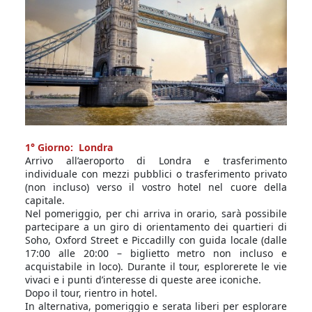
1° Giorno: Londra
Arrivo all’aeroporto di Londra e trasferimento
individuale con mezzi pubblici o trasferimento privato
(non incluso) verso il vostro hotel nel cuore della
capitale.
Nel pomeriggio, per chi arriva in orario, sarà possibile
partecipare a un giro di orientamento dei quartieri di
Soho, Oxford Street e Piccadilly con guida locale (dalle
17:00 alle 20:00 – biglietto metro non incluso e
acquistabile in loco). Durante il tour, esplorerete le vie
vivaci e i punti d’interesse di queste aree iconiche.
Dopo il tour, rientro in hotel.
In alternativa, pomeriggio e serata liberi per esplorare