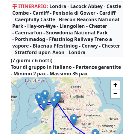
ITINERARIO:
Londra - Lacock Abbey - Castle
Combe - Cardiff - Penisola di Gower - Cardiff
- Caerphilly Castle - Brecon Beacons National
Park - Hay-on-Wye - Llangollen - Chester
- Caernarfon - Snowdonia National Park
- Porthmadog - Ffestiniog Railway Treno a
vapore - Blaenau Ffestiniog - Conwy - Chester
- Stratford-upon-Avon - Londra
(7 giorni / 6 notti)
Tour di gruppo in italiano - Partenze garantite
- Minimo 2 pax - Massimo 35 pax
+
−