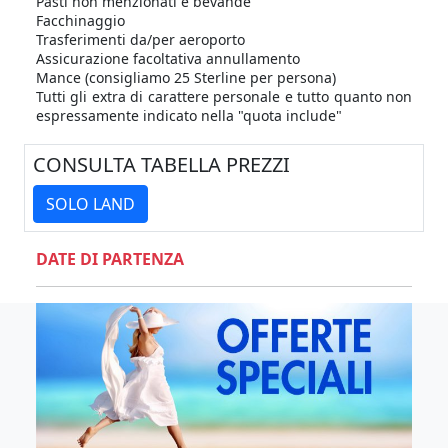
Pasti non menzionati e bevande
Facchinaggio
Trasferimenti da/per aeroporto
Assicurazione facoltativa annullamento
Mance (consigliamo 25 Sterline per persona)
Tutti gli extra di carattere personale e tutto quanto non
espressamente indicato nella "quota include"
CONSULTA TABELLA PREZZI
SOLO LAND
DATE DI PARTENZA