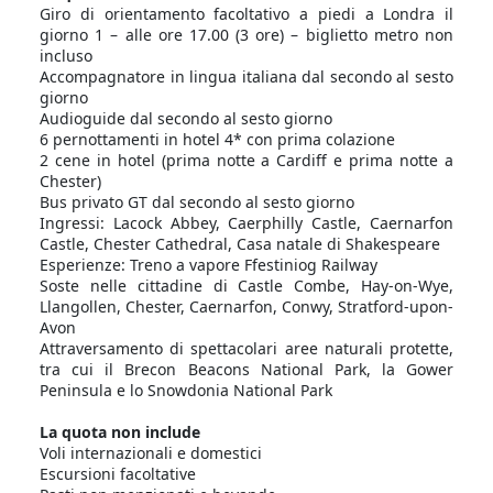
Giro di orientamento facoltativo a piedi a Londra il
giorno 1 – alle ore 17.00 (3 ore) – biglietto metro non
incluso
Accompagnatore in lingua italiana dal secondo al sesto
giorno
Audioguide dal secondo al sesto giorno
6 pernottamenti in hotel 4* con prima colazione
2 cene in hotel (prima notte a Cardiff e prima notte a
Chester)
Bus privato GT dal secondo al sesto giorno
Ingressi: Lacock Abbey, Caerphilly Castle, Caernarfon
Castle, Chester Cathedral, Casa natale di Shakespeare
Esperienze: Treno a vapore Ffestiniog Railway
Soste nelle cittadine di Castle Combe, Hay-on-Wye,
Llangollen, Chester, Caernarfon, Conwy, Stratford-upon-
Avon
Attraversamento di spettacolari aree naturali protette,
tra cui il Brecon Beacons National Park, la Gower
Peninsula e lo Snowdonia National Park
La quota non include
Voli internazionali e domestici
Escursioni facoltative