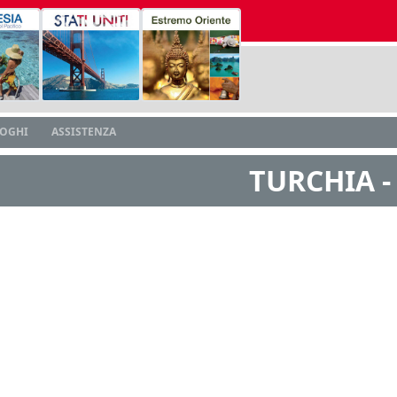
LOGHI
ASSISTENZA
TURCHIA -