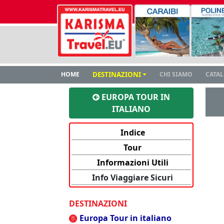
HOME
DESTINAZIONI
CHI SIAMO
CATA
EUROPA TOUR IN
ITALIANO
Indice
Tour
Informazioni Utili
Info Viaggiare Sicuri
DESTINAZIONI
Europa Tour in italiano