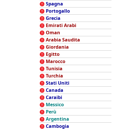
Spagna
Portogallo
Grecia
Emirati Arabi
Oman
Arabia Saudita
Giordania
Egitto
Marocco
Tunisia
Turchia
Stati Uniti
Canada
Caraibi
Messico
Perù
Argentina
Cambogia