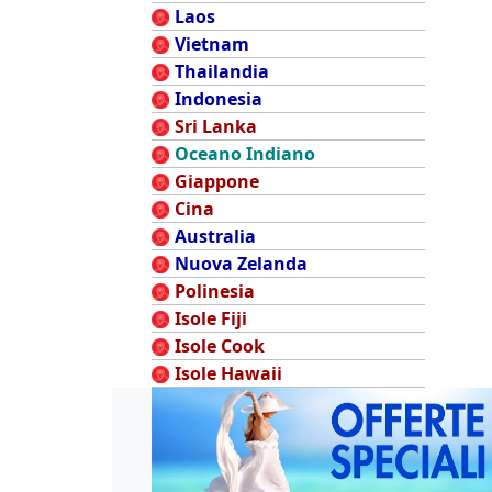
Laos
Vietnam
Thailandia
Indonesia
Sri Lanka
Oceano Indiano
Giappone
Cina
Australia
Nuova Zelanda
Polinesia
Isole Fiji
Isole Cook
Isole Hawaii